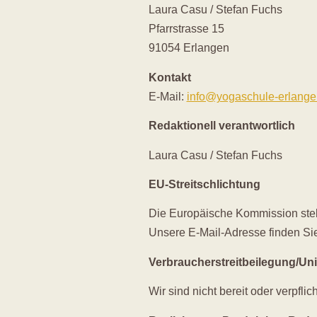
Laura Casu / Stefan Fuchs
Pfarrstrasse 15
91054 Erlangen
Kontakt
E-Mail:
info@yogaschule-erlange
Redaktionell verantwortlich
Laura Casu / Stefan Fuchs
EU-Streitschlichtung
Die Europäische Kommission stellt
Unsere E-Mail-Adresse finden Si
Verbraucher­streit­beilegung/Uni
Wir sind nicht bereit oder verpfli