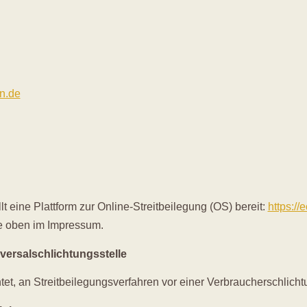
n.de
 eine Plattform zur Online-Streitbeilegung (OS) bereit:
https:/
e oben im Impressum.
versal­schlichtungs­stelle
chtet, an Streitbeilegungsverfahren vor einer Verbraucherschlich