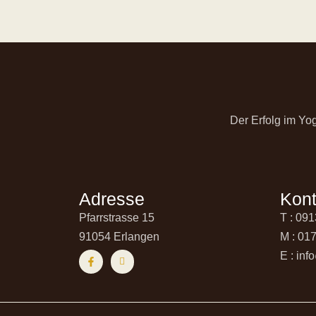
Der Erfolg im Yo
Adresse
Kont
Pfarrstrasse 15
T : 09
91054 Erlangen
M : 01
E : in