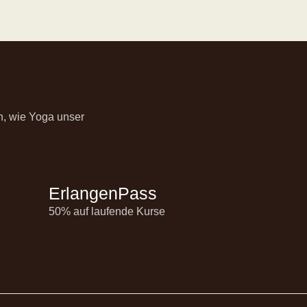
n, wie Yoga unser
ErlangenPass
50% auf laufende Kurse