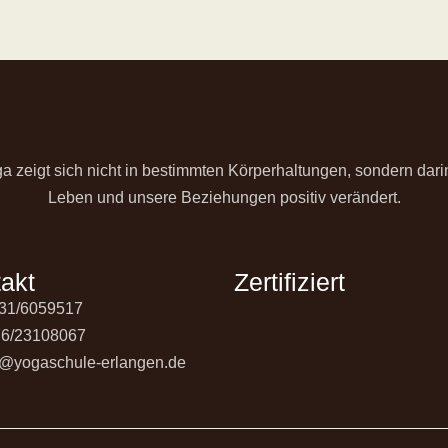
ga zeigt sich nicht in bestimmten Körperhaltungen, sondern dari
Leben und unsere Beziehungen positiv verändert.
akt
Zertifiziert
131/6059517
76/23108067
fo@yogaschule-erlangen.de