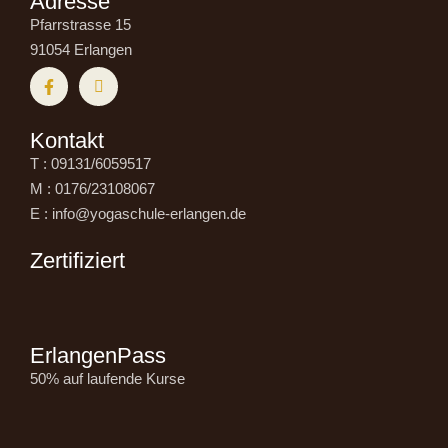
Adresse
Pfarrstrasse 15
91054 Erlangen
Kontakt
T : 09131/6059517
M : 0176/23108067
E : info@yogaschule-erlangen.de
Zertifiziert
ErlangenPass
50% auf laufende Kurse